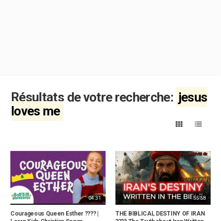
Résultats de votre recherche:
jesus
loves me
04:31
55:58
Courageous Queen Esther ???? |
THE BIBLICAL DESTINY OF IRAN