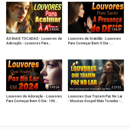
2:46:42
1:46:07
AS MAIS TOCADAS - Louvores de
Louvores de Gratidão : Louvores
Adoração - Louvores Para...
Para Começar Bem O Dia -...
1:49:54
3:20:55
Louvores de Adoração - Louvores
Louvores Que Trazem Paz No Lar
Para Começar Bem O Dia - 100...
- Musicas Gospel Mais Tocadas -...