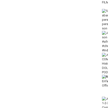
 YouTube channel is prohibited.
,
Gospel