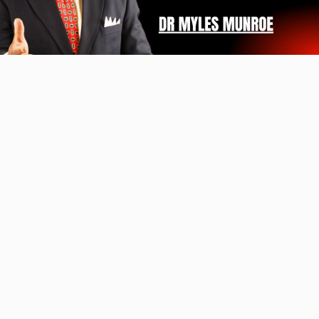
Video