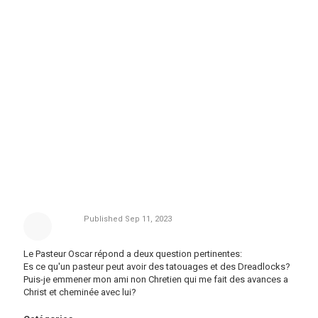
Published
Sep 11, 2023
Le Pasteur Oscar répond a deux question pertinentes:
Es ce qu'un pasteur peut avoir des tatouages et des Dreadlocks?
Puis-je emmener mon ami non Chretien qui me fait des avances a
Christ et cheminée avec lui?