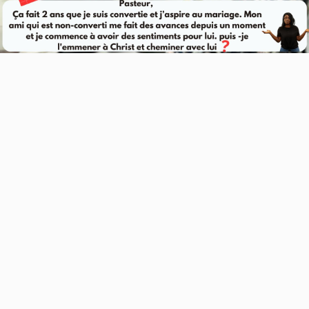
Video