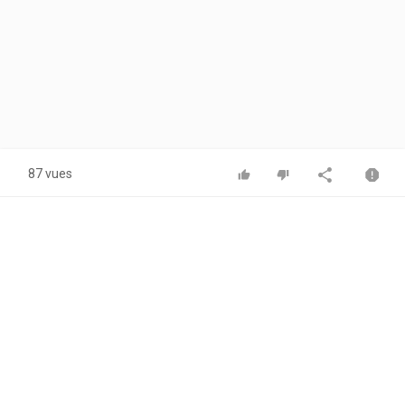
87 vues