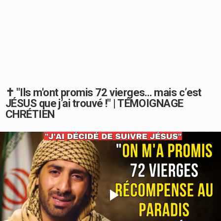
✝️ "Ils m'ont promis 72 vierges… mais c’est
JÉSUS que j’ai trouvé !" | TÉMOIGNAGE
CHRÉTIEN
Play