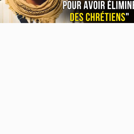
Video