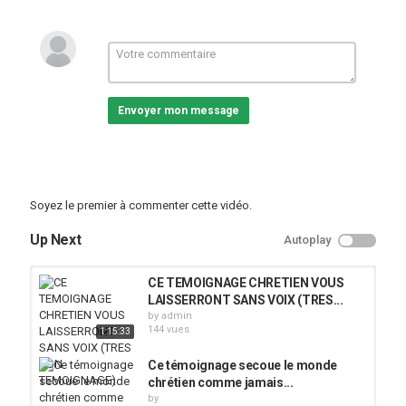
Envoyer mon message
Soyez le premier à commenter cette vidéo.
Up Next
Autoplay
CE TEMOIGNAGE CHRETIEN VOUS
LAISSERRONT SANS VOIX (TRES...
by
admin
144 vues
1:15:33
Ce témoignage secoue le monde
chrétien comme jamais...
by