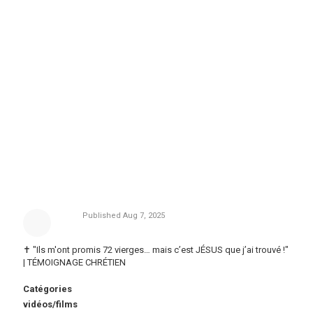
Published
Aug 7, 2025
✝️ "Ils m'ont promis 72 vierges… mais c’est JÉSUS que j’ai trouvé !"
| TÉMOIGNAGE CHRÉTIEN
Catégories
vidéos/films