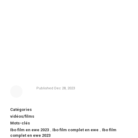
Published
Dec 28, 2023
Catégories
vidéos/films
Mots-clés
Ibo film en ewe 2023
,
Ibo film complet en ewe
,
Ibo film
complet en ewe 2023