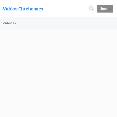
Vidéos Chrétiennes
Sign In
Vidéos