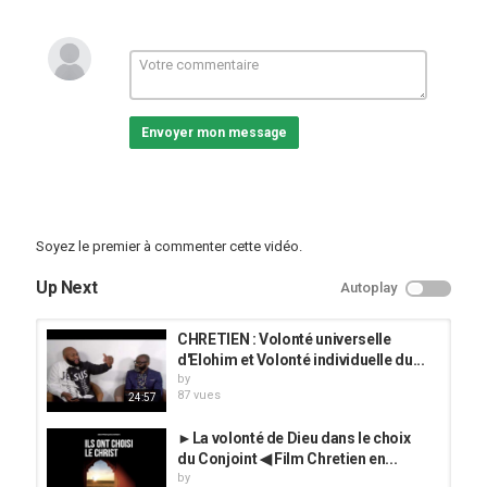
Envoyer mon message
Soyez le premier à commenter cette vidéo.
Up Next
Autoplay
CHRETIEN : Volonté universelle
d'Elohim et Volonté individuelle du...
by
87 vues
24:57
►La volonté de Dieu dans le choix
du Conjoint ◀︎ Film Chretien en...
by