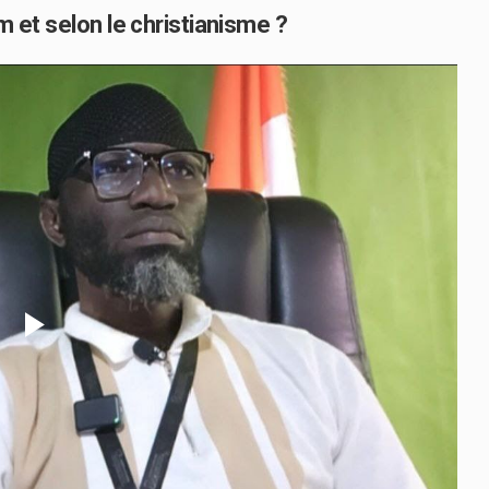
m et selon le christianisme ?
Play
Video