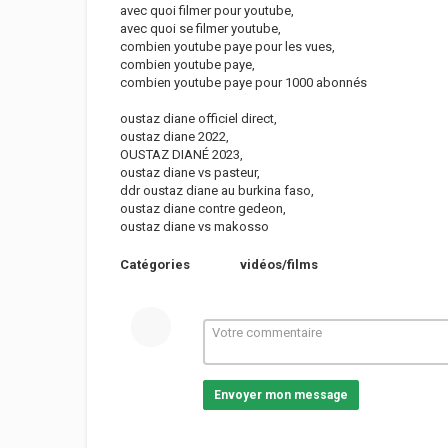
avec quoi filmer pour youtube,
avec quoi se filmer youtube,
combien youtube paye pour les vues,
combien youtube paye,
combien youtube paye pour 1000 abonnés
oustaz diane officiel direct,
oustaz diane 2022,
OUSTAZ DIANÉ 2023,
oustaz diane vs pasteur,
ddr oustaz diane au burkina faso,
oustaz diane contre gedeon,
oustaz diane vs makosso
Catégories
vidéos/films
Envoyer mon message