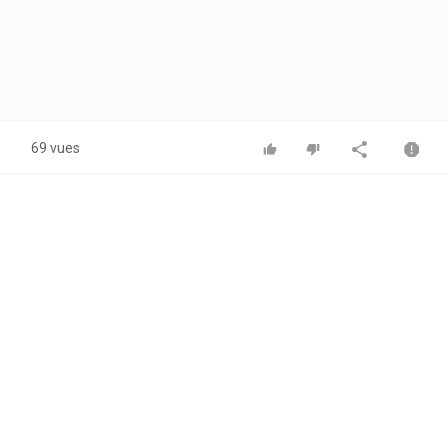
69 vues