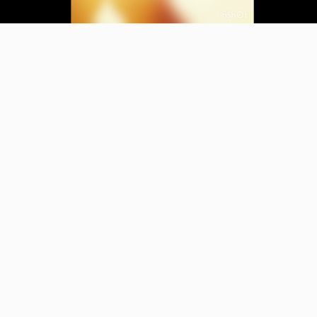
Video