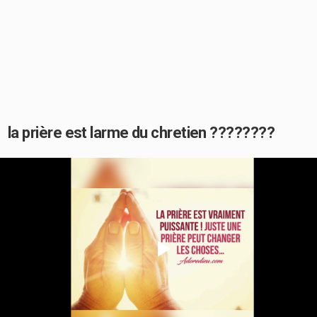
la prière est larme du chretien ????????
Play