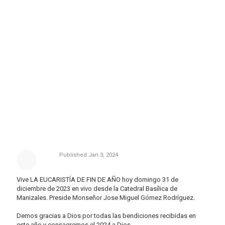
Published
Jan 3, 2024
Vive LA EUCARISTÍA DE FIN DE AÑO hoy domingo 31 de
diciembre de 2023 en vivo desde la Catedral Basílica de
Manizales. Preside Monseñor Jose Miguel Gómez Rodríguez.
Demos gracias a Dios por todas las bendiciones recibidas en
este año y consagremos el 2024 a Dios.