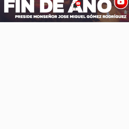
Video