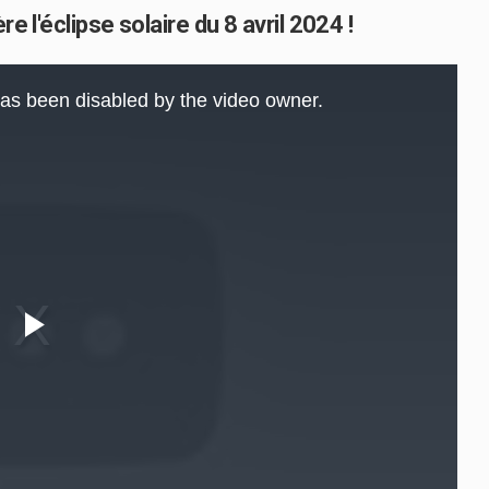
e l'éclipse solaire du 8 avril 2024 !
as been disabled by the video owner.
Play
Video