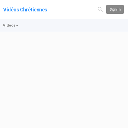
Vidéos Chrétiennes
Sign In
Vidéos