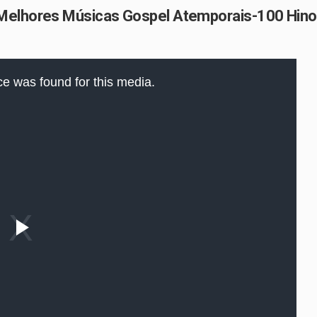
 Melhores Músicas Gospel Atemporais-100 Hin
e was found for this media.
Play